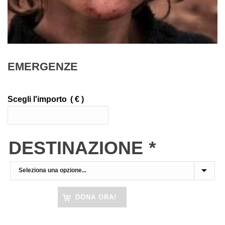
EMERGENZE
Scegli l'importo
( € )
DESTINAZIONE
*
DONA ORA!