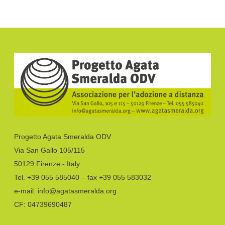
Progetto Agata Smeralda ODV
Via San Gallo 105/115
50129 Firenze - Italy
Tel. +39 055 585040 – fax +39 055 583032
e-mail: info@agatasmeralda.org
CF: 04739690487