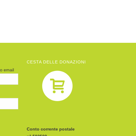
CESTA DELLE DONAZIONI
zo email
Conto corrente postale