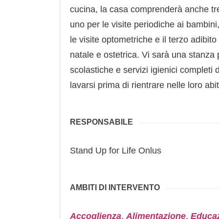
cucina, la casa comprenderà anche tre
uno per le visite periodiche ai bambini
le visite optometriche e il terzo adibit
natale e ostetrica. Vi sarà una stanza p
scolastiche e servizi igienici completi
lavarsi prima di rientrare nelle loro ab
RESPONSABILE
Stand Up for Life Onlus
AMBITI DI INTERVENTO
Accoglienza
,
Alimentazione
,
Educa