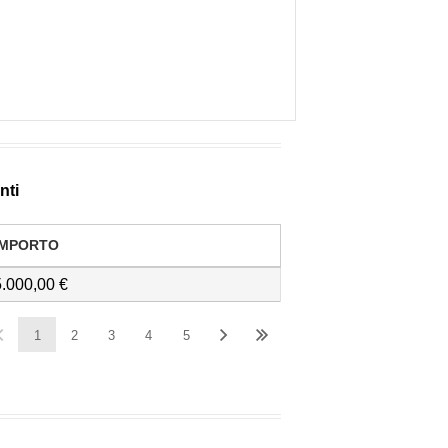
nti
IMPORTO
5.000,00
1
2
3
4
5