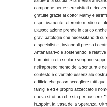
salute e la scuola. Alla mensa arrivan
campagne per essere visitati e riceve
gratuite grazie al dottor Mamy e all’in
rispettivamente referente medico e infe
L’associazione prende in carico anche 
gravi patologie che necessitano di cure
e specialistici, inviandoli presso i cent
Antananarivo e sostenendo le relative 
bambini in età scolare vengono suppor
nell’apprendimento della scrittura e del
contesto è diventato essenziale costru
edificio che possa accogliere tutti ques
famiglie ed è proprio azzeccato il nom
nuova struttura che sta per nascere: 
l’Espoir”, la Casa della Speranza. Oltr