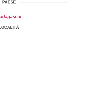
PAESE
adagascar
LOCALITÀ