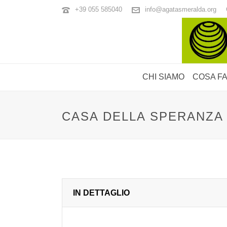
+39 055 585040
info@agatasmeralda.org
CHI SIAMO
COSA F
CASA DELLA SPERANZA
IN DETTAGLIO