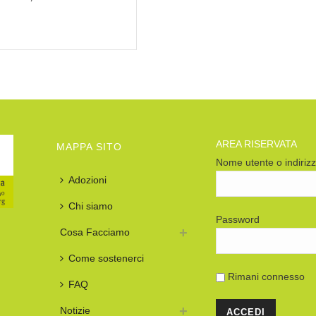
AREA RISERVATA
MAPPA SITO
Nome utente o indiriz
Adozioni
Chi siamo
Password
Cosa Facciamo
Come sostenerci
Rimani connesso
FAQ
Notizie