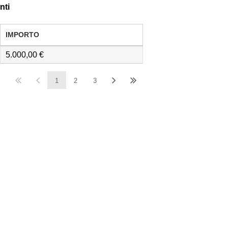
nti
IMPORTO
5.000,00
1
2
3