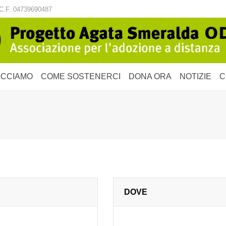
C.F. 04739690487
ACCIAMO
COME SOSTENERCI
DONA ORA
NOTIZIE
C
DOVE