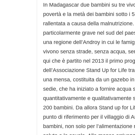
In Madagascar due bambini su tre vivo
povertà e la metà dei bambini sotto i 
rallentata a causa della malnutrizione
particolarmente grave nel sud del p
una regione dell’Androy in cui le famigli
vivono senza strade, senza acqua, sen
qui che è partito nel 2013 il primo pro
dell’Associazione Stand Up for Life tra
una mensa, costituita da un gazebo in 
sedie, che ha iniziato a fornire acqua 
quantitativamente e qualitativamente su
200 bambini. Da allora Stand up for Li
punto di riferimento per il villaggio d
bambini, non solo per l’alimentazione