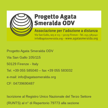
Progetto Agata Smeralda ODV
Via San Gallo 105/115
50129 Firenze - Italy
Tel. +39 055 585040 – fax +39 055 583032
e-mail: info@agatasmeralda.org
CF: 04739690487
Iscrizione al Registro Unico Nazionale del Terzo Settore
(RUNTS) al n° di Repertorio 79773 alla sezione