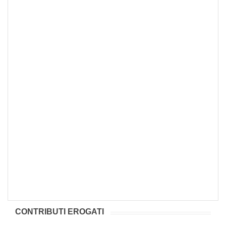
CONTRIBUTI EROGATI