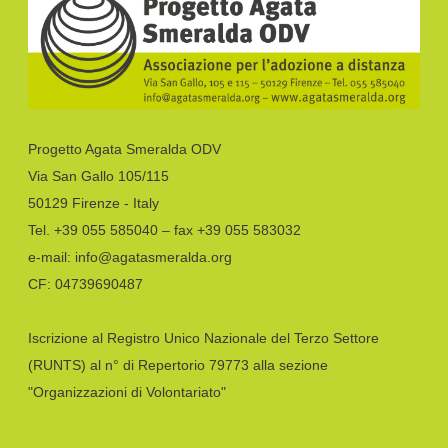
Progetto Agata Smeralda ODV
Via San Gallo 105/115
50129 Firenze - Italy
Tel. +39 055 585040 – fax +39 055 583032
e-mail: info@agatasmeralda.org
CF: 04739690487
Iscrizione al Registro Unico Nazionale del Terzo Settore
(RUNTS) al n° di Repertorio 79773 alla sezione
"Organizzazioni di Volontariato"