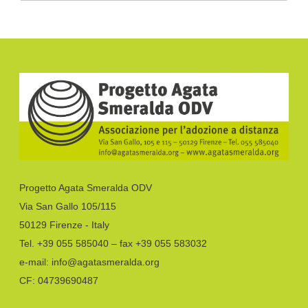
Progetto Agata Smeralda ODV
Via San Gallo 105/115
50129 Firenze - Italy
Tel. +39 055 585040 – fax +39 055 583032
e-mail: info@agatasmeralda.org
CF: 04739690487