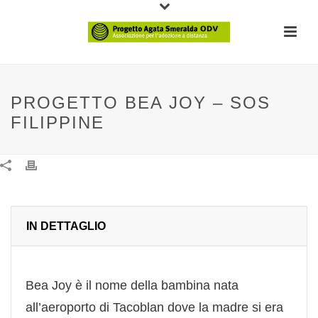
PROGETTO BEA JOY – SOS
FILIPPINE
IN DETTAGLIO
Bea Joy è il nome della bambina nata
all’aeroporto di Tacoblan dove la madre si era