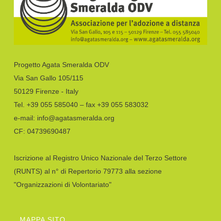
Progetto Agata Smeralda ODV
Via San Gallo 105/115
50129 Firenze - Italy
Tel. +39 055 585040 – fax +39 055 583032
e-mail: info@agatasmeralda.org
CF: 04739690487
Iscrizione al Registro Unico Nazionale del Terzo Settore
(RUNTS) al n° di Repertorio 79773 alla sezione
"Organizzazioni di Volontariato"
MAPPA SITO