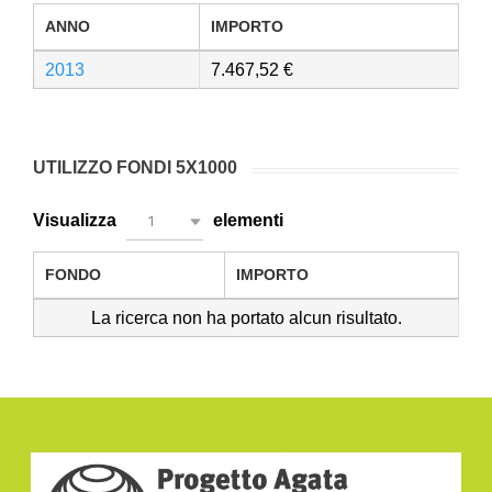
ANNO
IMPORTO
2013
7.467,52
UTILIZZO FONDI 5X1000
Visualizza
elementi
1
FONDO
IMPORTO
La ricerca non ha portato alcun risultato.