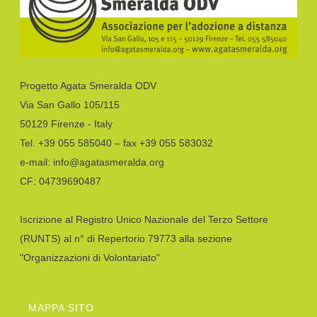
Progetto Agata Smeralda ODV
Via San Gallo 105/115
50129 Firenze - Italy
Tel. +39 055 585040 – fax +39 055 583032
e-mail: info@agatasmeralda.org
CF: 04739690487
Iscrizione al Registro Unico Nazionale del Terzo Settore
(RUNTS) al n° di Repertorio 79773 alla sezione
"Organizzazioni di Volontariato"
MAPPA SITO