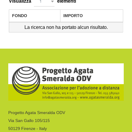
Visualizza
elementi
1
FONDO
IMPORTO
La ricerca non ha portato alcun risultato.
Progetto Agata Smeralda ODV
Via San Gallo 105/115
50129 Firenze - Italy