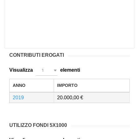
CONTRIBUTI EROGATI
Visualizza
elementi
1
ANNO
IMPORTO
2019
20.000,00
UTILIZZO FONDI 5X1000