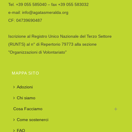
Tel. +39 055 585040 – fax +39 055 583032
e-mail: info@agatasmeralda.org
CF: 04739690487
Iscrizione al Registro Unico Nazionale del Terzo Settore
(RUNTS) al n° di Repertorio 79773 alla sezione
"Organizzazioni di Volontariato"
MAPPA SITO
Adozioni
Chi siamo
Cosa Facciamo
Come sostenerci
FAQ