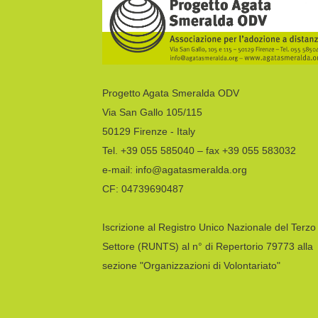
Progetto Agata Smeralda ODV
Via San Gallo 105/115
50129 Firenze - Italy
Tel. +39 055 585040 – fax +39 055 583032
e-mail: info@agatasmeralda.org
CF: 04739690487
Iscrizione al Registro Unico Nazionale del Terzo
Settore (RUNTS) al n° di Repertorio 79773 alla
sezione "Organizzazioni di Volontariato"