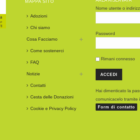
AREA RISERVATA
MAPPA SITO
Nome utente o indiriz
Adozioni
Chi siamo
Password
Cosa Facciamo
Come sostenerci
Rimani connesso
FAQ
Notizie
Contatti
Hai dimenticato la pa
Cesta delle Donazioni
comunicacelo tramite i
Form di contatto
Cookie e Privacy Policy