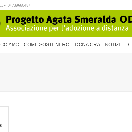
C.F. 04739690487
ACCIAMO
COME SOSTENERCI
DONA ORA
NOTIZIE
C
E