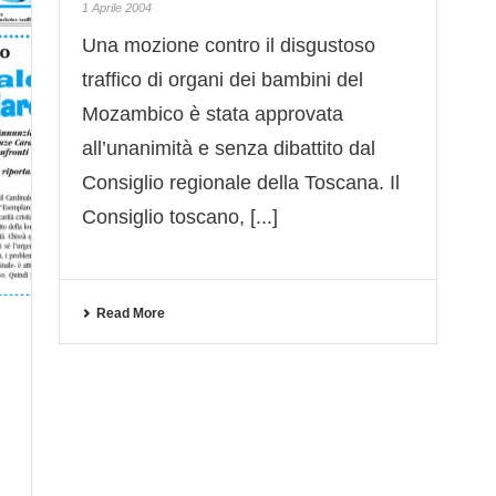
1 Aprile 2004
Una mozione contro il disgustoso
traffico di organi dei bambini del
Mozambico è stata approvata
all’unanimità e senza dibattito dal
Consiglio regionale della Toscana. Il
Consiglio toscano, [...]
Read More