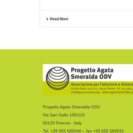
Read More
Progetto Agata Smeralda ODV
Via San Gallo 105/115
50129 Firenze - Italy
Tel. +39 055 585040 – fax +39 055 583032