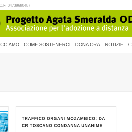
C.F. 04739690487
ACCIAMO
COME SOSTENERCI
DONA ORA
NOTIZIE
C
TRAFFICO ORGANI MOZAMBICO: DA
CR TOSCANO CONDANNA UNANIME