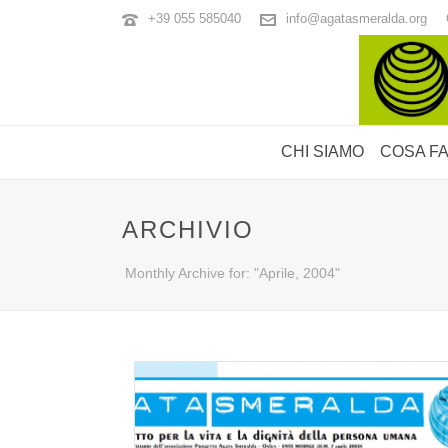
+39 055 585040
info@agatasmeralda.org
CHI SIAMO
COSA F
ARCHIVIO
Monthly Archive for: "Aprile, 2004"