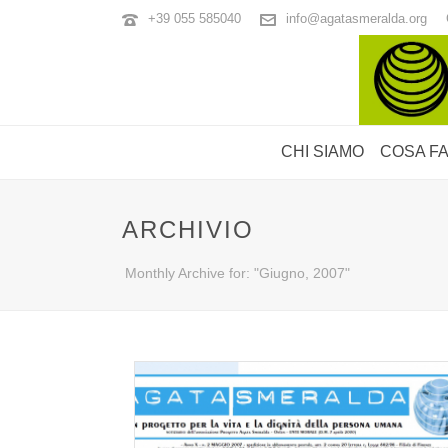
+39 055 585040
info@agatasmeralda.org
CHI SIAMO
COSA F
ARCHIVIO
Monthly Archive for: "Giugno, 2007"