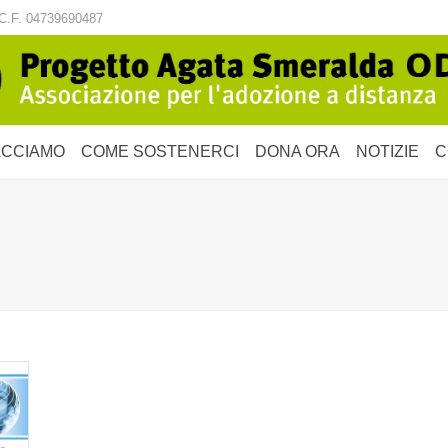
C.F. 04739690487
ACCIAMO
COME SOSTENERCI
DONA ORA
NOTIZIE
C