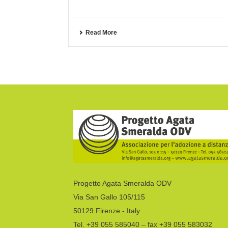
Read More
Progetto Agata Smeralda ODV
Via San Gallo 105/115
50129 Firenze - Italy
Tel. +39 055 585040 – fax +39 055 583032