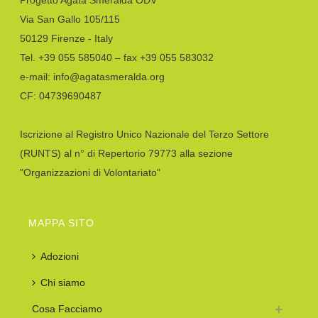
Via San Gallo 105/115
50129 Firenze - Italy
Tel. +39 055 585040 – fax +39 055 583032
e-mail: info@agatasmeralda.org
CF: 04739690487
Iscrizione al Registro Unico Nazionale del Terzo Settore
(RUNTS) al n° di Repertorio 79773 alla sezione
"Organizzazioni di Volontariato"
MAPPA SITO
Adozioni
Chi siamo
Cosa Facciamo