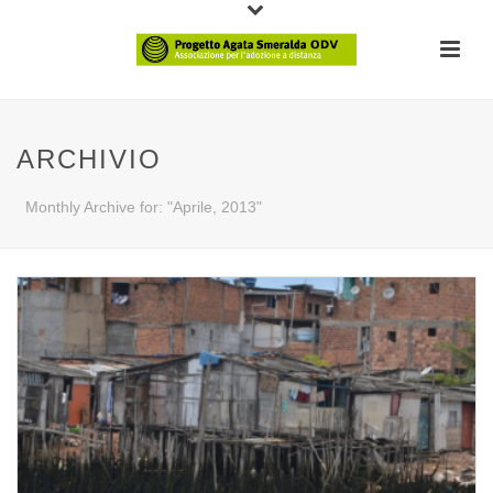
ARCHIVIO
Monthly Archive for: "Aprile, 2013"