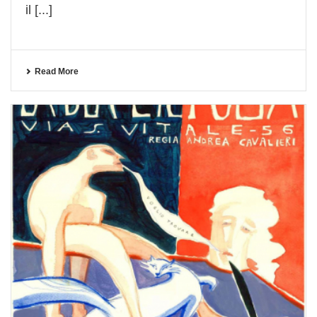
il [...]
Read More