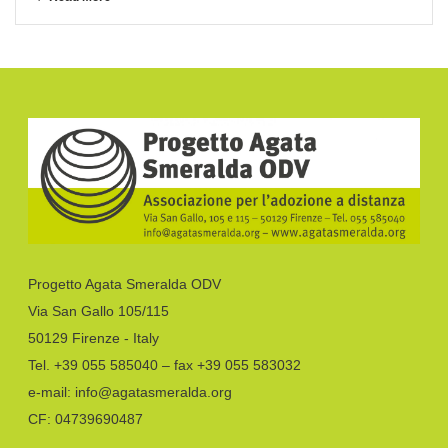
Progetto Agata Smeralda ODV
Via San Gallo 105/115
50129 Firenze - Italy
Tel. +39 055 585040 – fax +39 055 583032
e-mail: info@agatasmeralda.org
CF: 04739690487