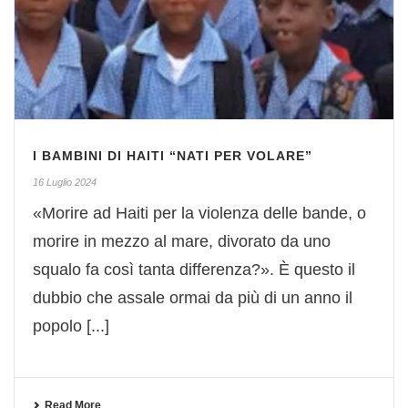
I BAMBINI DI HAITI “NATI PER VOLARE”
16 Luglio 2024
«Morire ad Haiti per la violenza delle bande, o
morire in mezzo al mare, divorato da uno
squalo fa così tanta differenza?». È questo il
dubbio che assale ormai da più di un anno il
popolo [...]
Read More