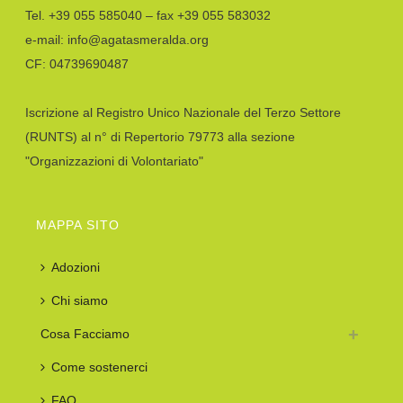
Tel. +39 055 585040 – fax +39 055 583032
e-mail: info@agatasmeralda.org
CF: 04739690487
Iscrizione al Registro Unico Nazionale del Terzo Settore
(RUNTS) al n° di Repertorio 79773 alla sezione
"Organizzazioni di Volontariato"
MAPPA SITO
Adozioni
Chi siamo
Cosa Facciamo
Come sostenerci
FAQ