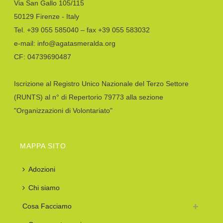
Via San Gallo 105/115
50129 Firenze - Italy
Tel. +39 055 585040 – fax +39 055 583032
e-mail: info@agatasmeralda.org
CF: 04739690487
Iscrizione al Registro Unico Nazionale del Terzo Settore
(RUNTS) al n° di Repertorio 79773 alla sezione
"Organizzazioni di Volontariato"
MAPPA SITO
Adozioni
Chi siamo
Cosa Facciamo