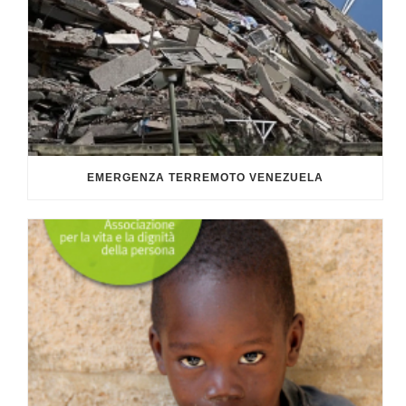
EMERGENZA TERREMOTO VENEZUELA