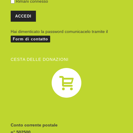
Rimani connesso
Hai dimenticato la password comunicacelo tramite il
Form di contatto
CESTA DELLE DONAZIONI
Conto corrente postale
n° 502500