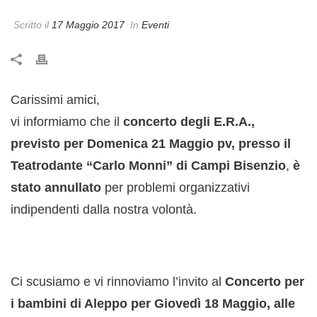
Scritto il
17 Maggio 2017
In
Eventi
Carissimi amici,
vi informiamo che il
concerto degli E.R.A.,
previsto per Domenica 21 Maggio pv, presso il
Teatrodante “Carlo Monni” di Campi Bisenzio
,
è
stato annullato
per problemi organizzativi
indipendenti dalla nostra volontà.
Ci scusiamo e vi rinnoviamo l’invito al
Concerto per
i bambini di Aleppo per Giovedì 18 Maggio, alle