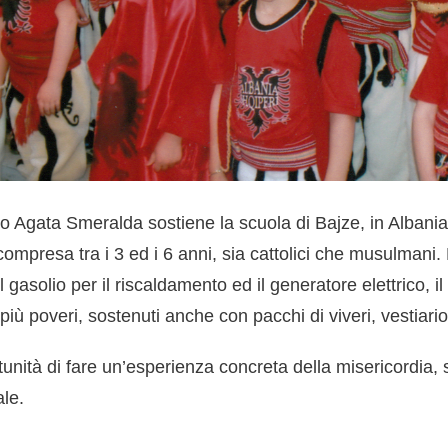
tto Agata Smeralda sostiene la scuola di Bajze, in Alban
mpresa tra i 3 ed i 6 anni, sia cattolici che musulmani.
el gasolio per il riscaldamento ed il generatore elettrico, 
 più poveri, sostenuti anche con pacchi di viveri, vestiari
unità di fare un’esperienza concreta della misericordia,
ale.