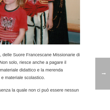
ia, delle Suore Francescane Missionarie di
 Non solo, riesce anche a pagare il
il materiale didattico e la merenda
o e materiale scolastico.
 senza la quale non ci può essere nessun