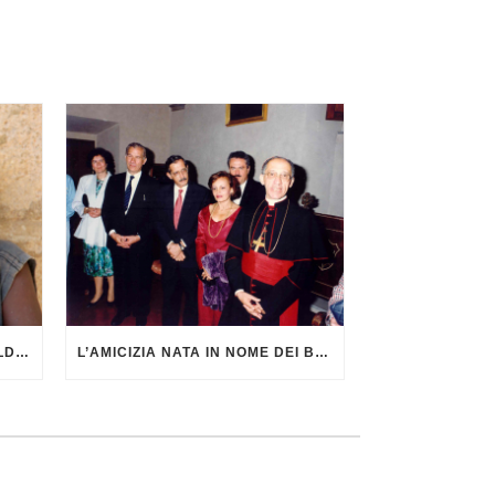
NOTIZIARIO DI AGATA SMERALDA DI GIUGNO 2026
L’AMICIZIA NATA IN NOME DEI BAMBINI