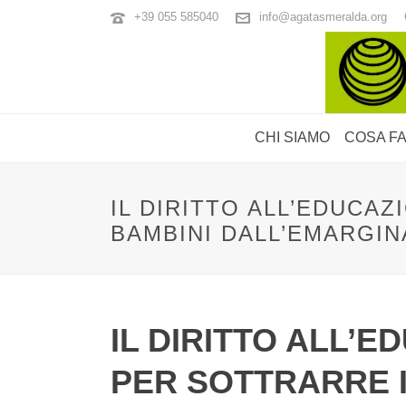
+39 055 585040
info@agatasmeralda.org
CHI SIAMO
COSA F
IL DIRITTO ALL’EDUCA
BAMBINI DALL’EMARGIN
IL DIRITTO ALL’
PER SOTTRARRE I