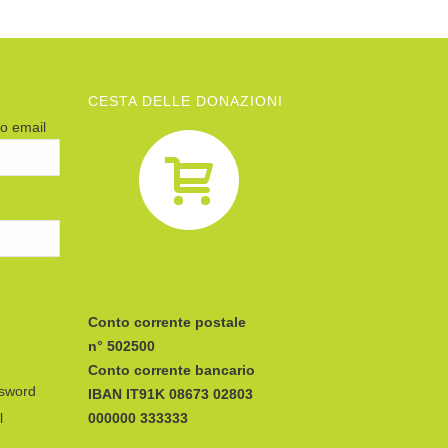
CESTA DELLE DONAZIONI
zo email
Conto corrente postale
n° 502500
Conto corrente bancario
ssword
IBAN
l