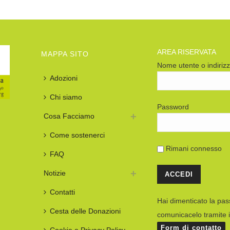
AREA RISERVATA
MAPPA SITO
Nome utente o indiriz
Adozioni
Chi siamo
Password
Cosa Facciamo
Come sostenerci
Rimani connesso
FAQ
Notizie
Contatti
Hai dimenticato la pa
Cesta delle Donazioni
comunicacelo tramite i
Form di contatto