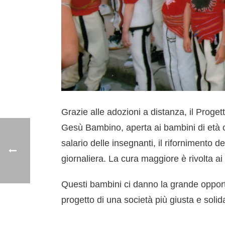
Grazie alle adozioni a distanza, il Proge
Gesù Bambino, aperta ai bambini di età co
salario delle insegnanti, il rifornimento d
giornaliera. La cura maggiore è rivolta ai
Questi bambini ci danno la grande opport
progetto di una società più giusta e solid