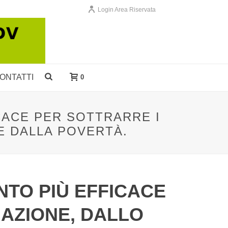
Login Area Riservata
ONTATTI
0
CACE PER SOTTRARRE I
E DALLA POVERTÀ.
NTO PIÙ EFFICACE
NAZIONE, DALLO