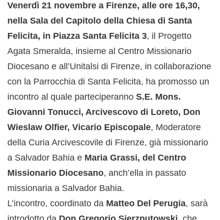
Venerdì 21 novembre a Firenze, alle ore 16,30,
nella Sala del Capitolo della Chiesa di Santa
Felicita, in Piazza Santa Felicita 3
, il Progetto
Agata Smeralda, insieme al Centro Missionario
Diocesano e all’Unitalsi di Firenze, in collaborazione
con la Parrocchia di Santa Felicita, ha promosso un
incontro al quale parteciperanno
S.E. Mons.
Giovanni Tonucci, Arcivescovo di Loreto, Don
Wieslaw Olfier, Vicario Episcopale
, Moderatore
della Curia Arcivescovile di Firenze, già missionario
a Salvador Bahia e
Maria Grassi, del Centro
Missionario Diocesano
, anch’ella in passato
missionaria a Salvador Bahia.
L’incontro, coordinato da
Matteo Del Perugia
, sarà
introdotto da
Don Gregorio Sierzputowski
, che