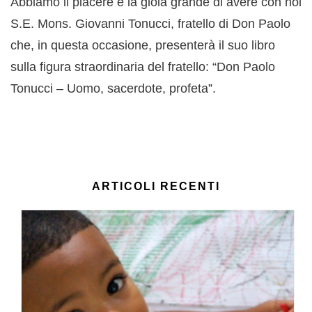
Abbiamo il piacere e la gioia grande di avere con noi
S.E. Mons. Giovanni Tonucci, fratello di Don Paolo
che, in questa occasione, presenterà il suo libro
sulla figura straordinaria del fratello: “Don Paolo
Tonucci – Uomo, sacerdote, profeta”.
ARTICOLI RECENTI