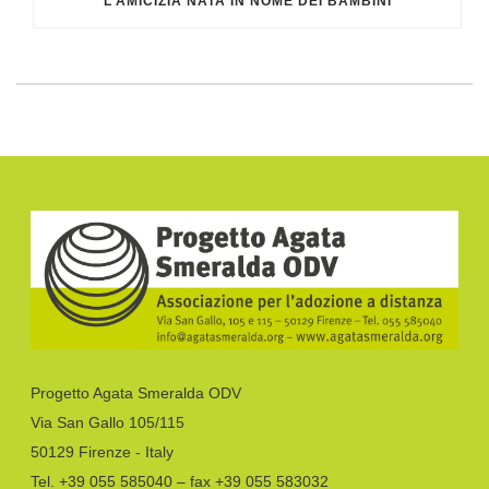
L’AMICIZIA NATA IN NOME DEI BAMBINI
Progetto Agata Smeralda ODV
Via San Gallo 105/115
50129 Firenze - Italy
Tel. +39 055 585040 – fax +39 055 583032