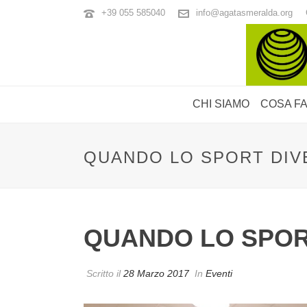
+39 055 585040
info@agatasmeralda.org
CHI SIAMO
COSA F
QUANDO LO SPORT DIVE
QUANDO LO SPORT
Scritto il
28 Marzo 2017
In
Eventi