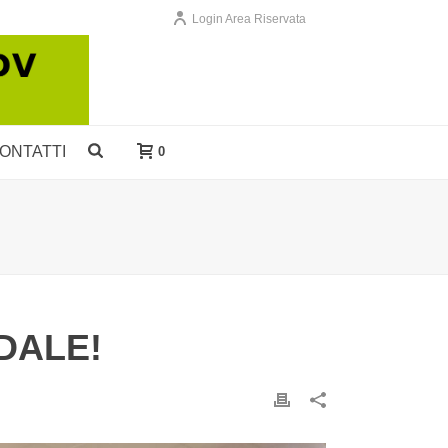
Login Area Riservata
ONTATTI
0
DALE!