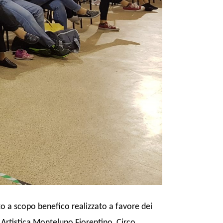
nto a scopo benefico realizzato a favore dei
 Artistica Montelupo Fiorentino, Circo