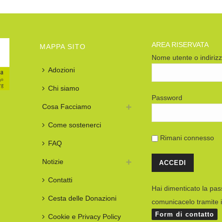
AREA RISERVATA
MAPPA SITO
Nome utente o indiriz
Adozioni
Chi siamo
Password
Cosa Facciamo
Come sostenerci
Rimani connesso
FAQ
Notizie
Contatti
Hai dimenticato la pa
Cesta delle Donazioni
comunicacelo tramite i
Form di contatto
Cookie e Privacy Policy