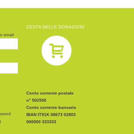
CESTA DELLE DONAZIONI
zo email
Conto corrente postale
n° 502500
Conto corrente bancario
ssword
IBAN
l