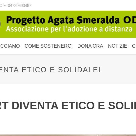
C.F. 04739690487
ACCIAMO
COME SOSTENERCI
DONA ORA
NOTIZIE
C
NTA ETICO E SOLIDALE!
 DIVENTA ETICO E SOLI