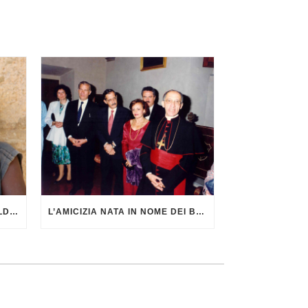
NOTIZIARIO DI AGATA SMERALDA DI GIUGNO 2026
L’AMICIZIA NATA IN NOME DEI BAMBINI