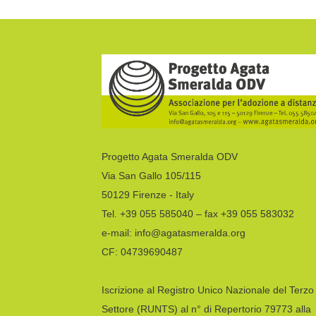
Progetto Agata Smeralda ODV
Via San Gallo 105/115
50129 Firenze - Italy
Tel. +39 055 585040 – fax +39 055 583032
e-mail: info@agatasmeralda.org
CF: 04739690487
Iscrizione al Registro Unico Nazionale del Terzo
Settore (RUNTS) al n° di Repertorio 79773 alla