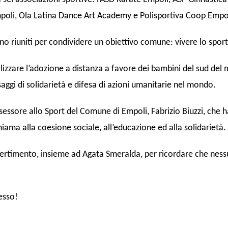
mpoli, Ola Latina Dance Art Academy e Polisportiva Coop Empo
no riuniti per condividere un obiettivo comune: vivere lo spor
bilizzare l’adozione a distanza a favore dei bambini del sud del
aggi di solidarietà e difesa di azioni umanitarie nel mondo.
sessore allo Sport del Comune di Empoli, Fabrizio Biuzzi, che
chiama alla coesione sociale, all’educazione ed alla solidarietà.
 divertimento, insieme ad Agata Smeralda, per ricordare che n
esso!