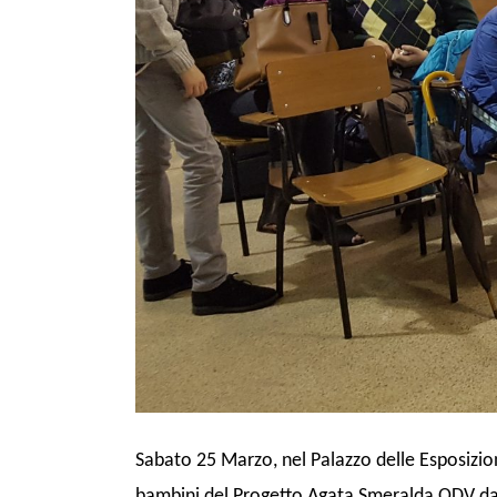
Sabato 25 Marzo, nel Palazzo delle Esposizion
bambini del Progetto Agata Smeralda ODV da s