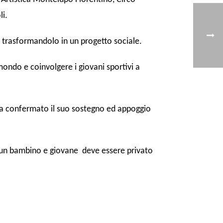
li.
t trasformandolo in un progetto sociale.
 mondo e coinvolgere i giovani sportivi a
 ha confermato il suo sostegno ed appoggio
essun bambino e giovane
deve essere privato