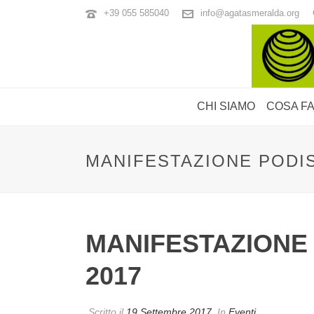
+39 055 585040
info@agatasmeralda.org
CHI SIAMO
COSA F
MANIFESTAZIONE PODIS
MANIFESTAZIONE
2017
Scritto il
19 Settembre 2017
In
Eventi