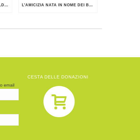
NOTIZIARIO DI AGATA SMERALDA DI GIUGNO 2026
L’AMICIZIA NATA IN NOME DEI BAMBINI
CESTA DELLE DONAZIONI
zo email