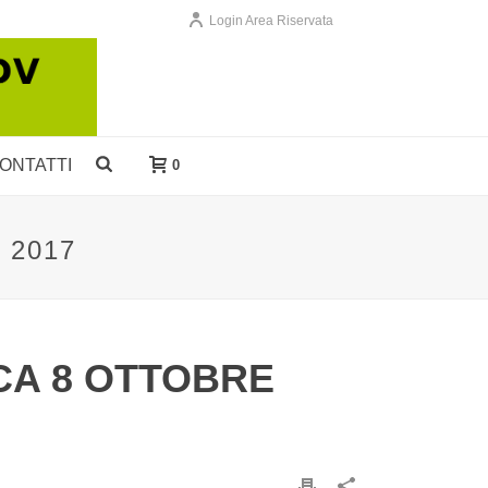
Login Area Riservata
ONTATTI
0
 2017
CA 8 OTTOBRE