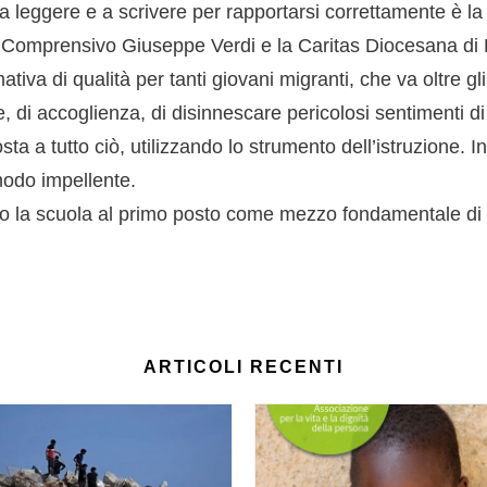
leggere e a scrivere per rapportarsi correttamente è la c
to Comprensivo Giuseppe Verdi e la Caritas Diocesana di F
tiva di qualità per tanti giovani migranti, che va oltre gl
, di accoglienza, di disinnescare pericolosi sentimenti di
posta a tutto ciò, utilizzando lo strumento dell’istruzion
modo impellente.
o la scuola al primo posto come mezzo fondamentale di
ARTICOLI RECENTI