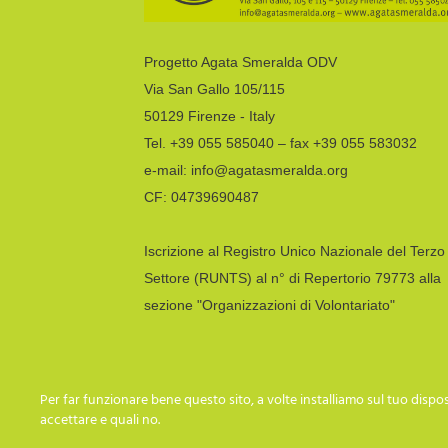
Progetto Agata Smeralda ODV
Via San Gallo 105/115
50129 Firenze - Italy
Tel. +39 055 585040 – fax +39 055 583032
e-mail: info@agatasmeralda.org
CF: 04739690487
Iscrizione al Registro Unico Nazionale del Terzo
Settore (RUNTS) al n° di Repertorio 79773 alla
sezione "Organizzazioni di Volontariato"
Per far funzionare bene questo sito, a volte installiamo sul tuo disposi
accettare e quali no.