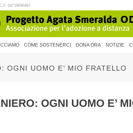
C.F. 04739690487
ACCIAMO
COME SOSTENERCI
DONA ORA
NOTIZIE
C
: OGNI UOMO E’ MIO FRATELLO
NIERO: OGNI UOMO E’ M