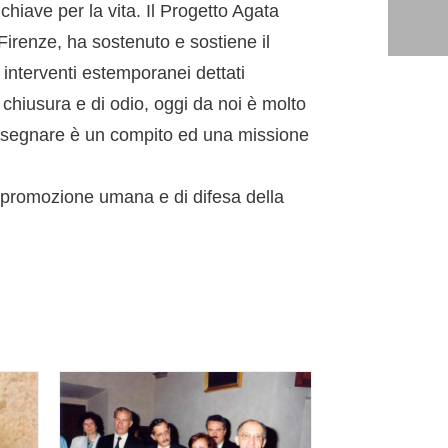
hiave per la vita. Il Progetto Agata
irenze, ha sostenuto e sostiene il
i interventi estemporanei dettati
 chiusura e di odio, oggi da noi è molto
e. Insegnare è un compito ed una missione
 promozione umana e di difesa della