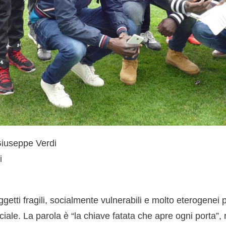
Giuseppe Verdi
i
getti fragili, socialmente vulnerabili e molto eterogenei p
ciale. La parola è “la chiave fatata che apre ogni porta”