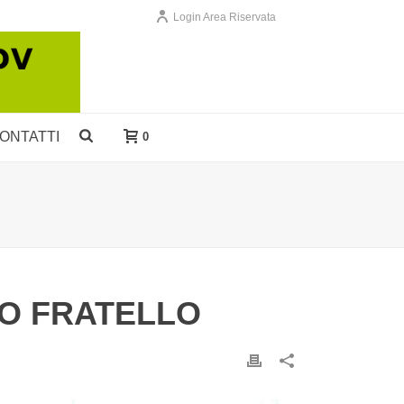
Login Area Riservata
ONTATTI
0
IO FRATELLO