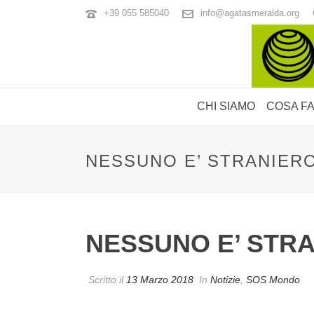
+39 055 585040
info@agatasmeralda.org
CHI SIAMO
COSA F
NESSUNO E’ STRANIERO
NESSUNO E’ STRA
Scritto il
13 Marzo 2018
In
Notizie
,
SOS Mondo