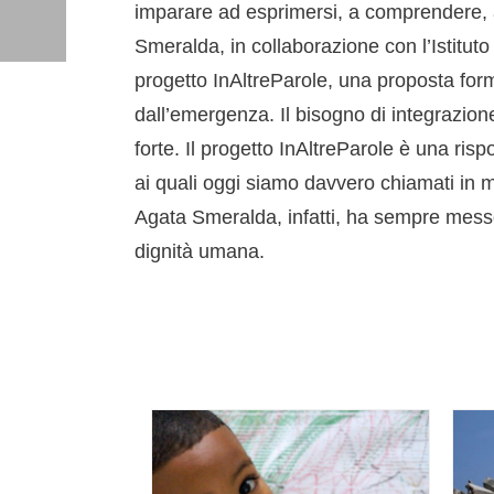
imparare ad esprimersi, a comprendere, a 
Smeralda, in collaborazione con l’Istitu
progetto InAltreParole, una proposta forma
dall’emergenza. Il bisogno di integrazione
forte. Il progetto InAltreParole è una ris
ai quali oggi siamo davvero chiamati in 
Agata Smeralda, infatti, ha sempre mess
dignità umana.