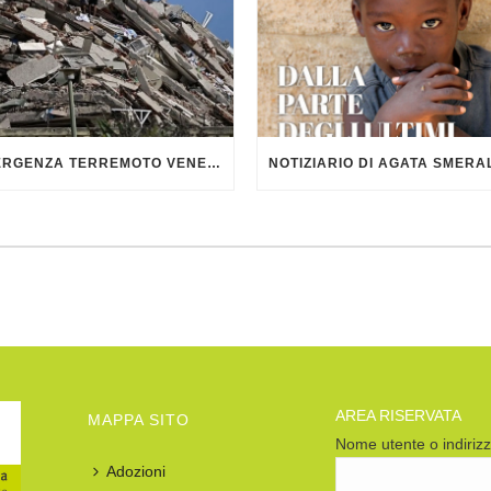
EMERGENZA TERREMOTO VENEZUELA
AREA RISERVATA
MAPPA SITO
Nome utente o indiriz
Adozioni