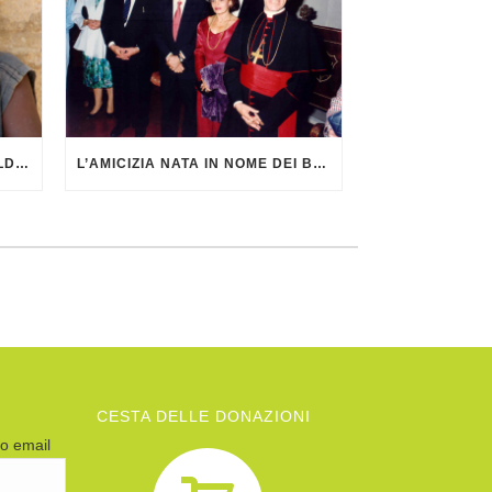
NOTIZIARIO DI AGATA SMERALDA DI GIUGNO 2026
L’AMICIZIA NATA IN NOME DEI BAMBINI
CESTA DELLE DONAZIONI
zo email