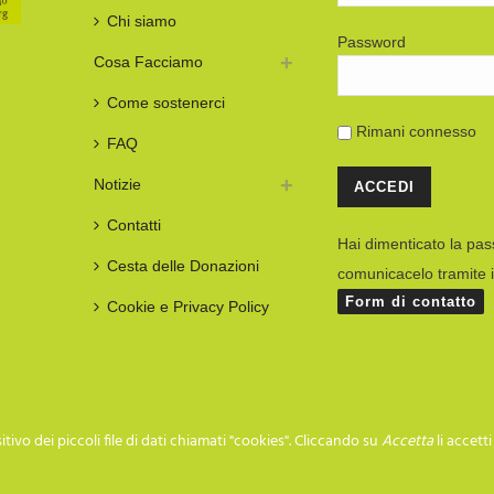
Chi siamo
Password
Cosa Facciamo
Come sostenerci
Rimani connesso
FAQ
Notizie
Contatti
Hai dimenticato la pa
Cesta delle Donazioni
comunicacelo tramite i
Form di contatto
Cookie e Privacy Policy
tivo dei piccoli file di dati chiamati "cookies". Cliccando su
Accetta
li accett