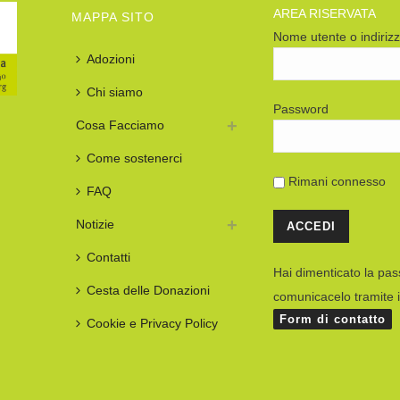
AREA RISERVATA
MAPPA SITO
Nome utente o indiriz
Adozioni
Chi siamo
Password
Cosa Facciamo
Come sostenerci
Rimani connesso
FAQ
Notizie
Contatti
Hai dimenticato la pa
Cesta delle Donazioni
comunicacelo tramite i
Form di contatto
Cookie e Privacy Policy