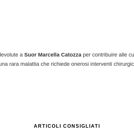
devolute a
Suor Marcella Catozza
per contribuire alle c
una rara malattia che richiede onerosi interventi chirurgici 
ARTICOLI CONSIGLIATI