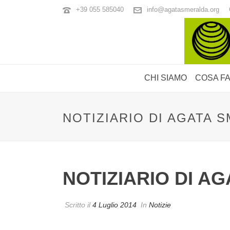
+39 055 585040
info@agatasmeralda.org
CHI SIAMO
COSA F
NOTIZIARIO DI AGATA 
NOTIZIARIO DI A
Scritto il
4 Luglio 2014
In
Notizie