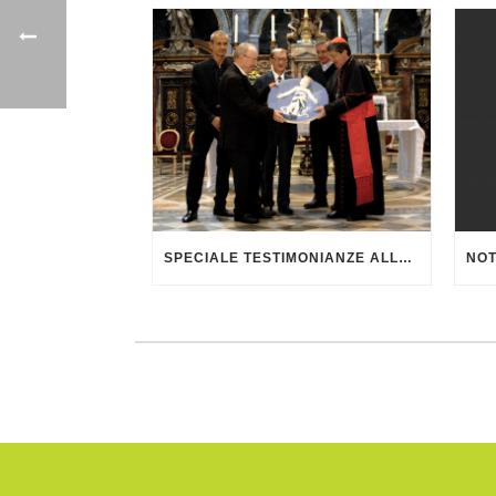
SPECIALE TESTIMONIANZE ALLA FESTA DI AGATA SMERALDA 2015