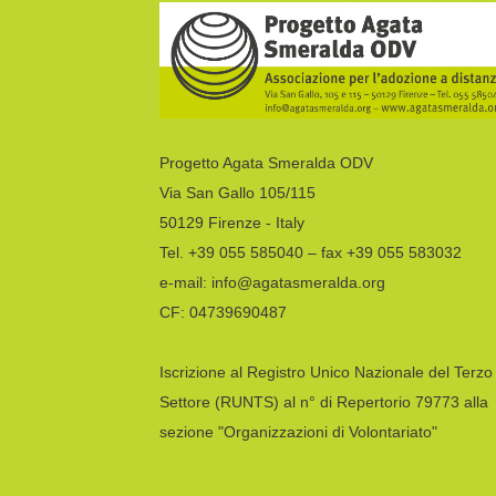
Progetto Agata Smeralda ODV
Via San Gallo 105/115
50129 Firenze - Italy
Tel. +39 055 585040 – fax +39 055 583032
e-mail: info@agatasmeralda.org
CF: 04739690487
Iscrizione al Registro Unico Nazionale del Terzo
Settore (RUNTS) al n° di Repertorio 79773 alla
sezione "Organizzazioni di Volontariato"