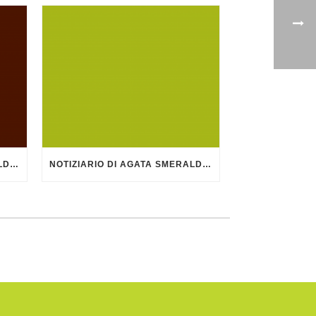
NOTIZIARIO DI AGATA SMERALDA – SETTEMBRE 2015
NOTIZIARIO DI AGATA SMERALDA – FEBBRAIO 2015