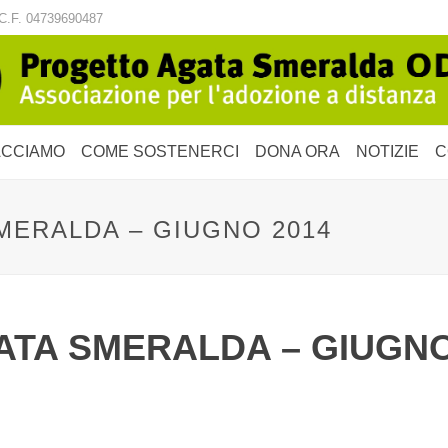
C.F. 04739690487
ACCIAMO
COME SOSTENERCI
DONA ORA
NOTIZIE
C
SMERALDA – GIUGNO 2014
GATA SMERALDA – GIUGNO