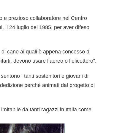
o e prezioso collaboratore nel Centro
il 24 luglio del 1985, per aver difeso
i di cane ai quali è appena concesso di
itarli, devono usare l’aereo o l’elicottero”.
entono i tanti sostenitori e giovani di
 dedizione perché animati dal progetto di
itabile da tanti ragazzi in Italia come