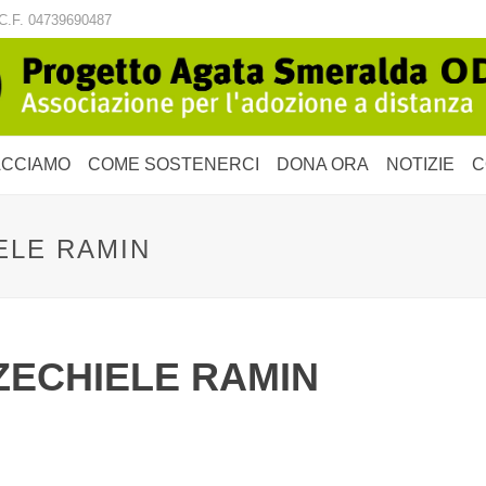
C.F. 04739690487
ACCIAMO
COME SOSTENERCI
DONA ORA
NOTIZIE
C
ELE RAMIN
ZECHIELE RAMIN