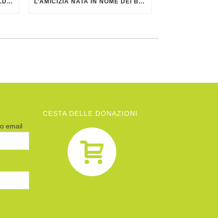
NOTIZIARIO DI AGATA SMERALDA DI GIUGNO 2026
L’AMICIZIA NATA IN NOME DEI BAMBINI
CESTA DELLE DONAZIONI
zo email