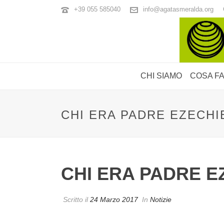
+39 055 585040
info@agatasmeralda.org
CHI SIAMO
COSA F
CHI ERA PADRE EZECHI
CHI ERA PADRE E
Scritto il
24 Marzo 2017
In
Notizie