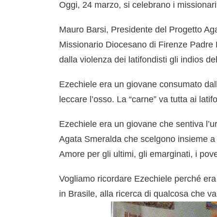
Oggi, 24 marzo, si celebrano i missionari 
Mauro Barsi, Presidente del Progetto Aga
Missionario Diocesano di Firenze Padre E
dalla violenza dei latifondisti gli indios d
Ezechiele era un giovane consumato dall’a
leccare l’osso. La “carne” va tutta ai latifo
Ezechiele era un giovane che sentiva l’ur
Agata Smeralda che scelgono insieme a noi
Amore per gli ultimi, gli emarginati, i pove
Vogliamo ricordare Ezechiele perché era 
in Brasile, alla ricerca di qualcosa che val