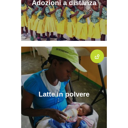
Adozioni a distanza
Latte in polvere