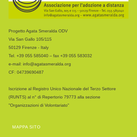
Progetto Agata Smeralda ODV
Via San Gallo 105/115
50129 Firenze - Italy
Tel. +39 055 585040 – fax +39 055 583032
e-mail: info@agatasmeralda.org
CF: 04739690487
Iscrizione al Registro Unico Nazionale del Terzo Settore
(RUNTS) al n° di Repertorio 79773 alla sezione
"Organizzazioni di Volontariato"
MAPPA SITO