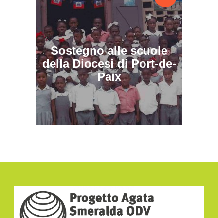
Sostegno alle scuole
della Diocesi di Port-de-
Paix