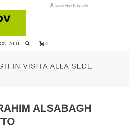
Login Area Riservata
ONTATTI
0
H IN VISITA ALLA SEDE
BRAHIM ALSABAGH
TTO