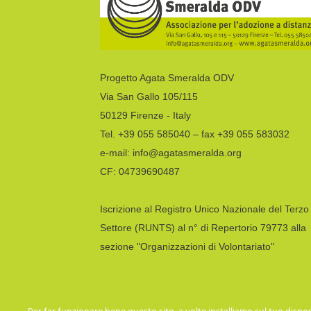
Progetto Agata Smeralda ODV
Via San Gallo 105/115
50129 Firenze - Italy
Tel. +39 055 585040 – fax +39 055 583032
e-mail: info@agatasmeralda.org
CF: 04739690487
Iscrizione al Registro Unico Nazionale del Terzo
Settore (RUNTS) al n° di Repertorio 79773 alla
sezione "Organizzazioni di Volontariato"