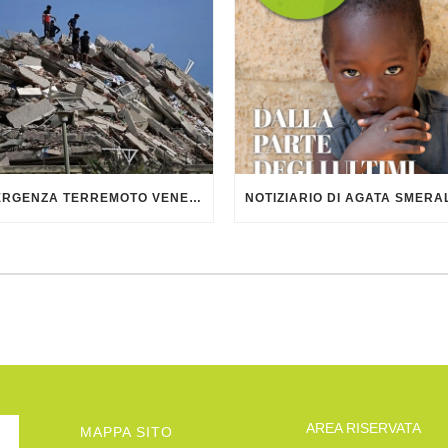
EMERGENZA TERREMOTO VENEZUELA
AREA RISERVATA
MAPPA SITO