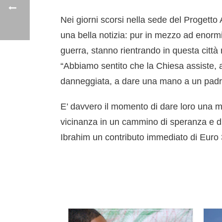
Nei giorni scorsi nella sede del Progett
una bella notizia: pur in mezzo ad enormi
guerra, stanno rientrando in questa citt
“Abbiamo sentito che la Chiesa assiste, a
danneggiata, a dare una mano a un padre 
E’ davvero il momento di dare loro una ma
vicinanza in un cammino di speranza e di 
Ibrahim un contributo immediato di Euro 3