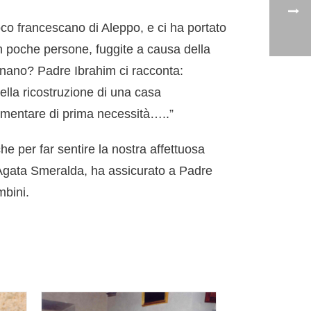
co francescano di Aleppo, e ci ha portato
on poche persone, fuggite a causa della
ornano? Padre Ibrahim ci racconta:
ella ricostruzione di una casa
imentare di prima necessità…..”
e per far sentire la nostra affettuosa
o Agata Smeralda, ha assicurato a Padre
mbini.