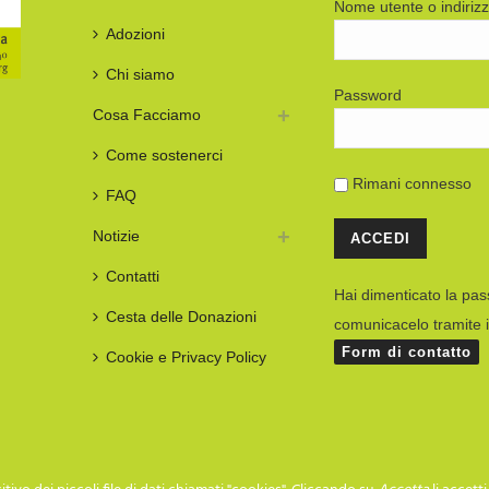
Nome utente o indiriz
Adozioni
Chi siamo
Password
Cosa Facciamo
Come sostenerci
Rimani connesso
FAQ
Notizie
Contatti
Hai dimenticato la pa
Cesta delle Donazioni
comunicacelo tramite i
Form di contatto
Cookie e Privacy Policy