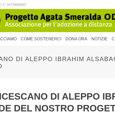
C.F. 04739690487
ACCIAMO
COME SOSTENERCI
DONA ORA
NOTIZIE
C
NO DI ALEPPO IBRAHIM ALSABAG
O
NCESCANO DI ALEPPO I
SEDE DEL NOSTRO PROGE