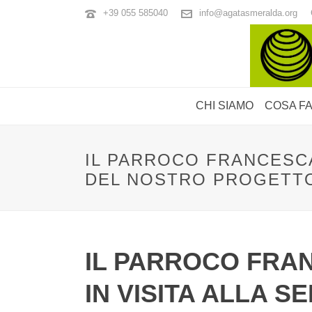
+39 055 585040
info@agatasmeralda.org
CHI SIAMO
COSA F
IL PARROCO FRANCESCA
DEL NOSTRO PROGETT
IL PARROCO FRA
IN VISITA ALLA 