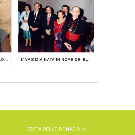
NOTIZIARIO DI AGATA SMERALDA DI GIUGNO 2026
L’AMICIZIA NATA IN NOME DEI BAMBINI
CESTA DELLE DONAZIONI