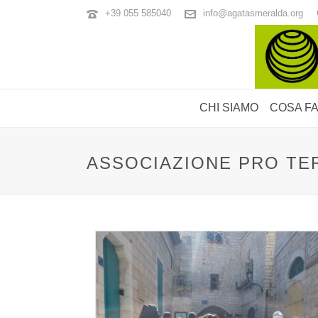
+39 055 585040
info@agatasmeralda.org
CHI SIAMO
COSA F
ASSOCIAZIONE PRO TE