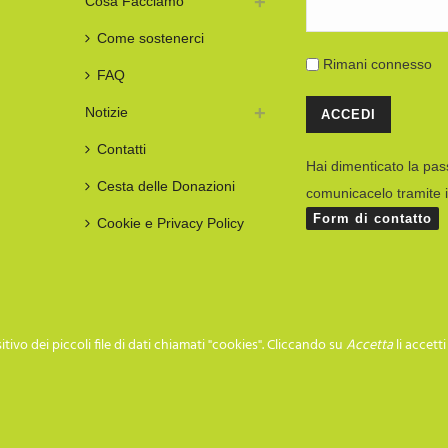
Cosa Facciamo
Come sostenerci
Rimani connesso
FAQ
Notizie
Contatti
Hai dimenticato la pa
Cesta delle Donazioni
comunicacelo tramite i
Form di contatto
Cookie e Privacy Policy
tivo dei piccoli file di dati chiamati "cookies". Cliccando su
Accetta
li accett