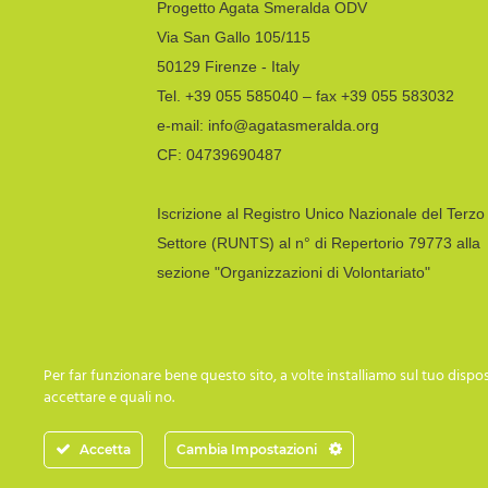
Progetto Agata Smeralda ODV
Via San Gallo 105/115
50129 Firenze - Italy
Tel. +39 055 585040 – fax +39 055 583032
e-mail: info@agatasmeralda.org
CF: 04739690487
Iscrizione al Registro Unico Nazionale del Terzo
Settore (RUNTS) al n° di Repertorio 79773 alla
sezione "Organizzazioni di Volontariato"
Per far funzionare bene questo sito, a volte installiamo sul tuo disposi
accettare e quali no.
Accetta
Cambia Impostazioni