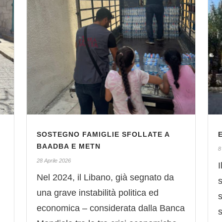
SOSTEGNO FAMIGLIE SFOLLATE A
BAADBA E METN
8
28 Aprile 2026
I
Nel 2024, il Libano, già segnato da
s
una grave instabilità politica ed
economica – considerata dalla Banca
s