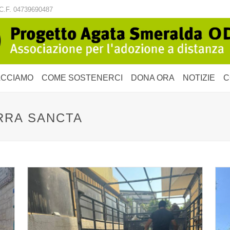
C.F. 04739690487
ACCIAMO
COME SOSTENERCI
DONA ORA
NOTIZIE
C
RRA SANCTA