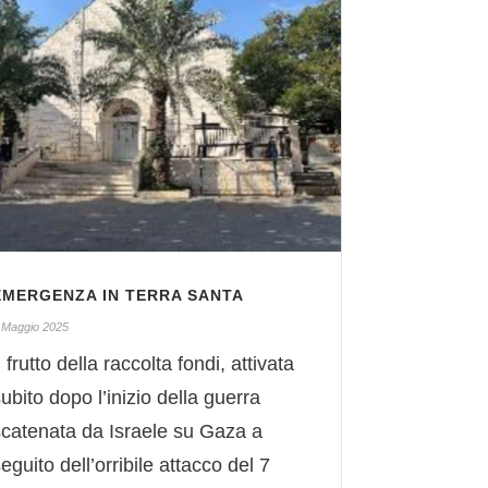
EMERGENZA IN TERRA SANTA
 Maggio 2025
l frutto della raccolta fondi, attivata
ubito dopo l’inizio della guerra
scatenata da Israele su Gaza a
eguito dell’orribile attacco del 7