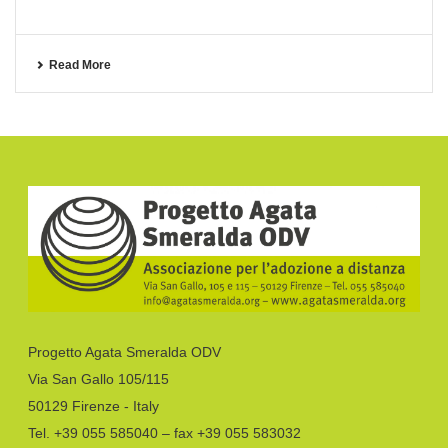
Read More
Progetto Agata Smeralda ODV
Via San Gallo 105/115
50129 Firenze - Italy
Tel. +39 055 585040 – fax +39 055 583032