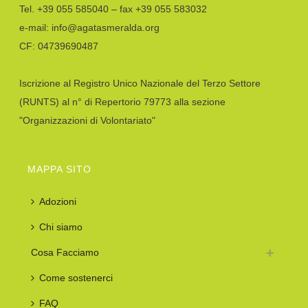
Tel. +39 055 585040 – fax +39 055 583032
e-mail: info@agatasmeralda.org
CF: 04739690487
Iscrizione al Registro Unico Nazionale del Terzo Settore
(RUNTS) al n° di Repertorio 79773 alla sezione
"Organizzazioni di Volontariato"
MAPPA SITO
Adozioni
Chi siamo
Cosa Facciamo
Come sostenerci
FAQ