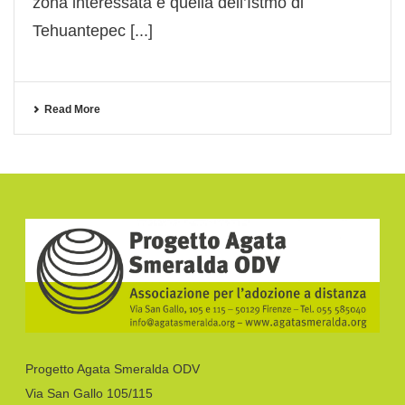
zona interessata è quella dell’Istmo di
Tehuantepec [...]
Read More
Progetto Agata Smeralda ODV
Via San Gallo 105/115