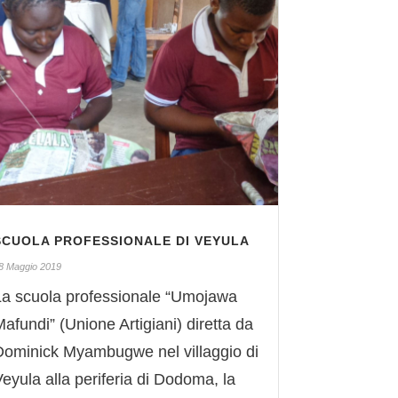
SCUOLA PROFESSIONALE DI VEYULA
8 Maggio 2019
La scuola professionale “Umojawa
afundi” (Unione Artigiani) diretta da
Dominick Myambugwe nel villaggio di
Veyula alla periferia di Dodoma, la