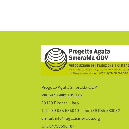
Progetto Agata Smeralda ODV
Via San Gallo 105/115
50129 Firenze - Italy
Tel. +39 055 585040 – fax +39 055 583032
e-mail: info@agatasmeralda.org
CF: 04739690487