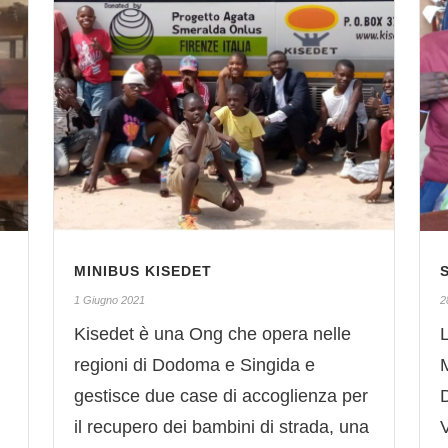
MINIBUS KISEDET
1 Giugno 2021
2
Kisedet è una Ong che opera nelle
regioni di Dodoma e Singida e
M
gestisce due case di accoglienza per
il recupero dei bambini di strada, una