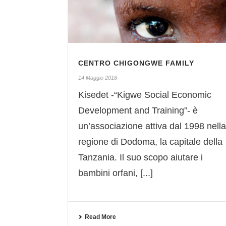
CENTRO CHIGONGWE FAMILY
14 Maggio 2018
Kisedet -“Kigwe Social Economic
Development and Training”- è
un’associazione attiva dal 1998 nella
regione di Dodoma, la capitale della
Tanzania. Il suo scopo aiutare i
bambini orfani, [...]
Read More