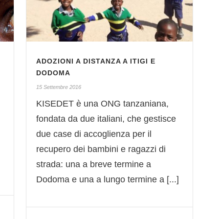
ADOZIONI A DISTANZA A ITIGI E
DODOMA
15 Settembre 2016
KISEDET è una ONG tanzaniana,
fondata da due italiani, che gestisce
due case di accoglienza per il
recupero dei bambini e ragazzi di
strada: una a breve termine a
Dodoma e una a lungo termine a [...]