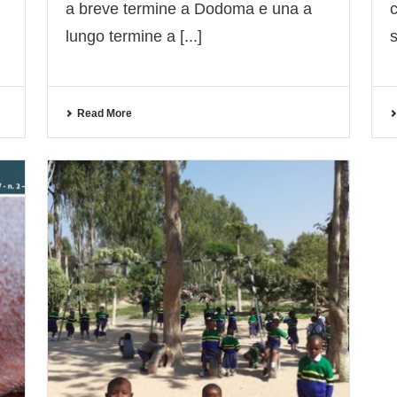
a breve termine a Dodoma e una a
lungo termine a [...]
s
Read More