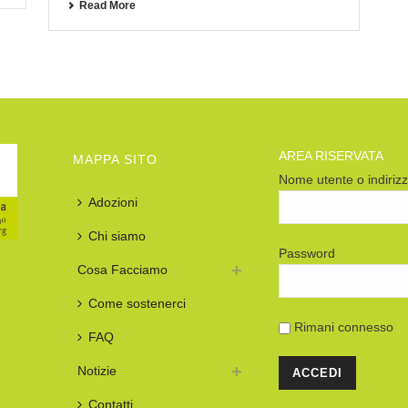
Read More
AREA RISERVATA
MAPPA SITO
Nome utente o indiriz
Adozioni
Chi siamo
Password
Cosa Facciamo
Come sostenerci
Rimani connesso
FAQ
Notizie
Contatti