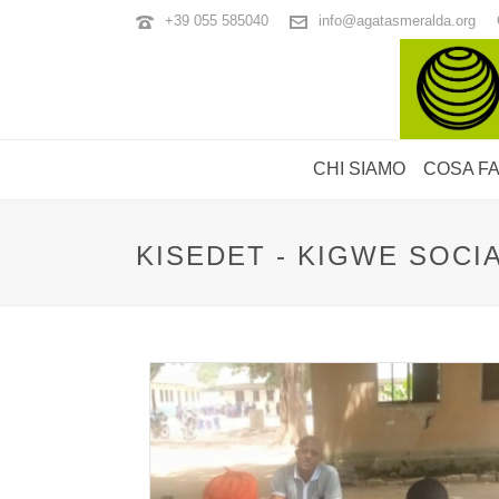
+39 055 585040
info@agatasmeralda.org
CHI SIAMO
COSA F
KISEDET - KIGWE SOC