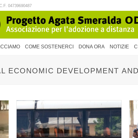
C.F. 04739690487
ACCIAMO
COME SOSTENERCI
DONA ORA
NOTIZIE
C
IAL ECONOMIC DEVELOPMENT AND