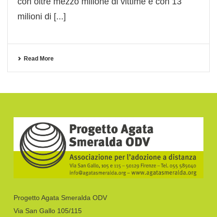
con oltre mezzo milione di vittime e con 13
milioni di [...]
Read More
Progetto Agata Smeralda ODV
Via San Gallo 105/115