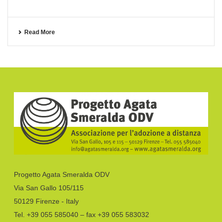
Read More
Progetto Agata Smeralda ODV
Via San Gallo 105/115
50129 Firenze - Italy
Tel. +39 055 585040 – fax +39 055 583032