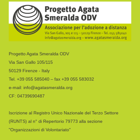
Progetto Agata Smeralda ODV
Via San Gallo 105/115
50129 Firenze - Italy
Tel. +39 055 585040 – fax +39 055 583032
e-mail: info@agatasmeralda.org
CF: 04739690487
Iscrizione al Registro Unico Nazionale del Terzo Settore
(RUNTS) al n° di Repertorio 79773 alla sezione
"Organizzazioni di Volontariato"