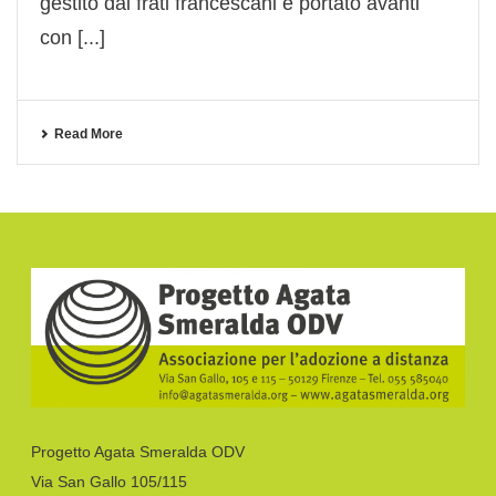
gestito dai frati francescani e portato avanti
con [...]
Read More
Progetto Agata Smeralda ODV
Via San Gallo 105/115