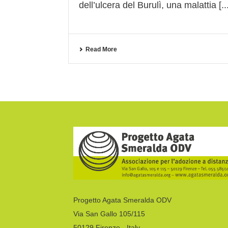
dell’ulcera del Burulì, una malattia [...
Read More
Progetto Agata Smeralda ODV
Via San Gallo 105/115
50129 Firenze - Italy