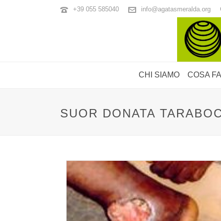
+39 055 585040
info@agatasmeralda.org
CHI SIAMO
COSA F
SUOR DONATA TARABOC