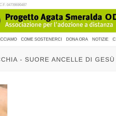
C.F. 04739690487
ACCIAMO
COME SOSTENERCI
DONA ORA
NOTIZIE
C
CHIA - SUORE ANCELLE DI GESÙ