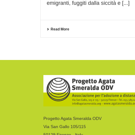
emigranti, fuggiti dalla siccità e [...]
Read More
Progetto Agata Smeralda ODV
Via San Gallo 105/115
50129 Firenze - Italy