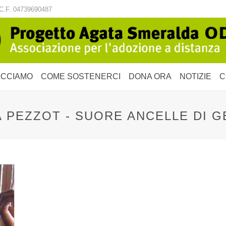
C.F. 04739690487
ACCIAMO
COME SOSTENERCI
DONA ORA
NOTIZIE
C
 PEZZOT - SUORE ANCELLE DI 