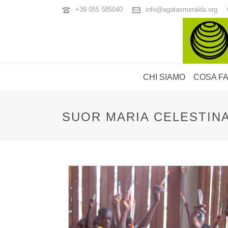
+39 055 585040
info@agatasmeralda.org
CHI SIAMO
COSA F
SUOR MARIA CELESTINA