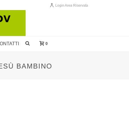
Login Area Riservata
ONTATTI
0
GESÙ BAMBINO