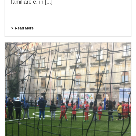
familiare e, in [...]
Read More