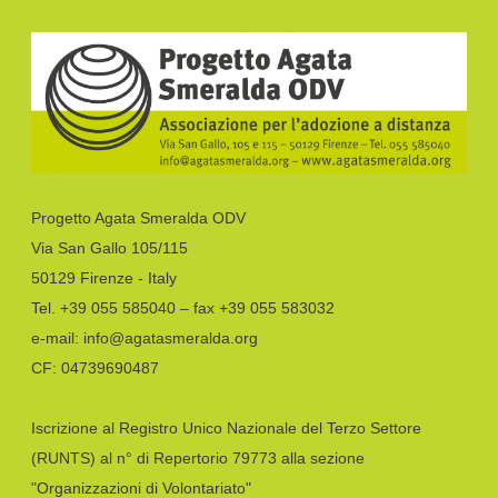
Progetto Agata Smeralda ODV
Via San Gallo 105/115
50129 Firenze - Italy
Tel. +39 055 585040 – fax +39 055 583032
e-mail: info@agatasmeralda.org
CF: 04739690487
Iscrizione al Registro Unico Nazionale del Terzo Settore
(RUNTS) al n° di Repertorio 79773 alla sezione
"Organizzazioni di Volontariato"