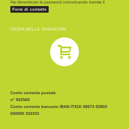
Hai dimenticato la password comunicacelo tramite il
Form di contatto
CESTA DELLE DONAZIONI
Conto corrente postale
n° 502500
Conto corrente bancario IBAN
CODICE BIC/SWIFT: