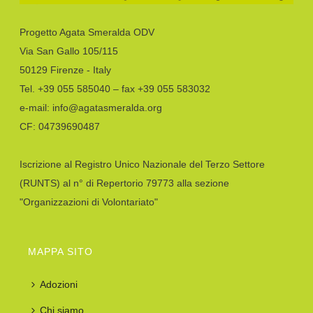
Progetto Agata Smeralda ODV
Via San Gallo 105/115
50129 Firenze - Italy
Tel. +39 055 585040 – fax +39 055 583032
e-mail: info@agatasmeralda.org
CF: 04739690487
Iscrizione al Registro Unico Nazionale del Terzo Settore
(RUNTS) al n° di Repertorio 79773 alla sezione
"Organizzazioni di Volontariato"
MAPPA SITO
Adozioni
Chi siamo