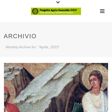
ARCHIVIO
Monthly Archive for: "Aprile, 2023"