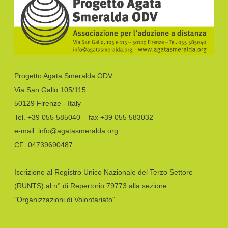
Progetto Agata Smeralda ODV
Via San Gallo 105/115
50129 Firenze - Italy
Tel. +39 055 585040 – fax +39 055 583032
e-mail: info@agatasmeralda.org
CF: 04739690487
Iscrizione al Registro Unico Nazionale del Terzo Settore
(RUNTS) al n° di Repertorio 79773 alla sezione
"Organizzazioni di Volontariato"