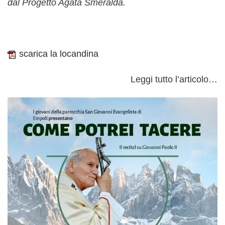
dal Progetto Agata Smeralda.
scarica la locandina
Leggi tutto l’articolo…