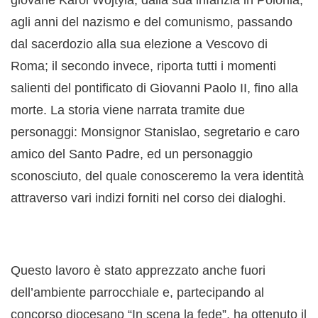
giovane Karol Wojtyla, dalla sua infanzia in Polonia,
agli anni del nazismo e del comunismo, passando
dal sacerdozio alla sua elezione a Vescovo di
Roma; il secondo invece, riporta tutti i momenti
salienti del pontificato di Giovanni Paolo II, fino alla
morte. La storia viene narrata tramite due
personaggi: Monsignor Stanislao, segretario e caro
amico del Santo Padre, ed un personaggio
sconosciuto, del quale conosceremo la vera identità
attraverso vari indizi forniti nel corso dei dialoghi.
Questo lavoro è stato apprezzato anche fuori
dell’ambiente parrocchiale e, partecipando al
concorso diocesano “In scena la fede”, ha ottenuto il