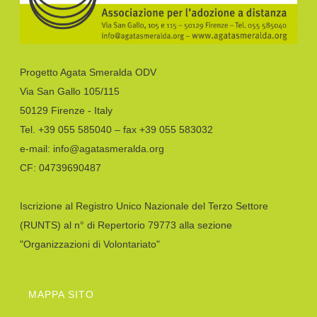
Progetto Agata Smeralda ODV
Via San Gallo 105/115
50129 Firenze - Italy
Tel. +39 055 585040 – fax +39 055 583032
e-mail: info@agatasmeralda.org
CF: 04739690487
Iscrizione al Registro Unico Nazionale del Terzo Settore
(RUNTS) al n° di Repertorio 79773 alla sezione
"Organizzazioni di Volontariato"
MAPPA SITO