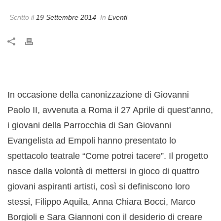
Scritto il
19 Settembre 2014
In
Eventi
In occasione della canonizzazione di Giovanni
Paolo II, avvenuta a Roma il 27 Aprile di quest’anno,
i giovani della Parrocchia di San Giovanni
Evangelista ad Empoli hanno presentato lo
spettacolo teatrale “Come potrei tacere”. Il progetto
nasce dalla volontà di mettersi in gioco di quattro
giovani aspiranti artisti, così si definiscono loro
stessi, Filippo Aquila, Anna Chiara Bocci, Marco
Borgioli e Sara Giannoni con il desiderio di creare