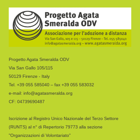
Progetto Agata Smeralda ODV
Via San Gallo 105/115
50129 Firenze - Italy
Tel. +39 055 585040 – fax +39 055 583032
e-mail: info@agatasmeralda.org
CF: 04739690487
Iscrizione al Registro Unico Nazionale del Terzo Settore
(RUNTS) al n° di Repertorio 79773 alla sezione
"Organizzazioni di Volontariato"