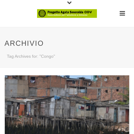
ARCHIVIO
Tag Archives for: "Congo"