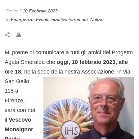
Scritto il
10 Febbraio 2023
In
Emergenze
,
Eventi
,
iniziativa terremoto
,
Notizie
Mi preme di comunicare a tutti gli amici del Progetto
Agata Smeralda che
oggi, 10 febbraio 2023, alle
ore 18,
nella sede della nostra Associazione, in
via
San Gallo
115 a
Firenze,
sarà con noi
il
Vescovo
Monsignor