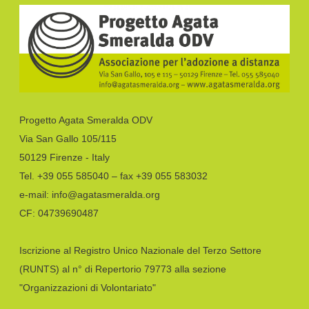
Progetto Agata Smeralda ODV
Via San Gallo 105/115
50129 Firenze - Italy
Tel. +39 055 585040 – fax +39 055 583032
e-mail: info@agatasmeralda.org
CF: 04739690487
Iscrizione al Registro Unico Nazionale del Terzo Settore
(RUNTS) al n° di Repertorio 79773 alla sezione
"Organizzazioni di Volontariato"