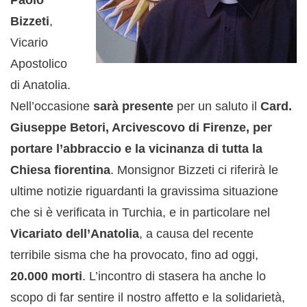
Paolo
Bizzeti
,
Vicario
Apostolico
di Anatolia.
Nell’occasione
sarà presente
per un saluto il
Card.
Giuseppe Betori, Arcivescovo di Firenze,
per
portare l’abbraccio e la vicinanza di tutta la
Chiesa fiorentina
. Monsignor Bizzeti ci riferirà le
ultime notizie riguardanti la gravissima situazione
che si è verificata in Turchia, e in particolare nel
Vicariato dell’Anatolia
, a causa del recente
terribile sisma che ha provocato, fino ad oggi,
20.000 morti
. L’incontro di stasera ha anche lo
scopo di far sentire il nostro affetto e la solidarietà,