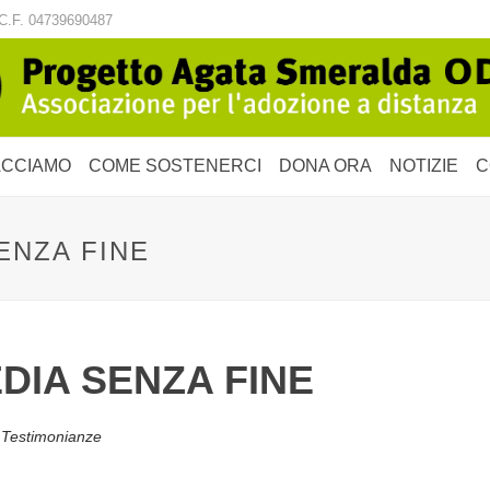
C.F. 04739690487
ACCIAMO
COME SOSTENERCI
DONA ORA
NOTIZIE
C
ENZA FINE
EDIA SENZA FINE
,
Testimonianze