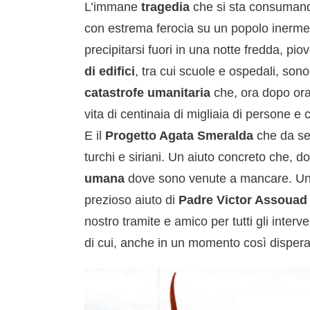
L’immane
tragedia
che si sta consuman
con estrema ferocia su un popolo inerme. 
precipitarsi fuori in una notte fredda, pi
di edifici
, tra cui scuole e ospedali, sono
catastrofe umanitaria
che, ora dopo ora,
vita di centinaia di migliaia di persone e
E il
Progetto Agata Smeralda
che da sem
turchi e siriani. Un aiuto concreto che, d
umana
dove sono venute a mancare. Un 
prezioso aiuto di
Padre Victor Assouad 
nostro tramite e amico per tutti gli inter
di cui, anche in un momento così dispera