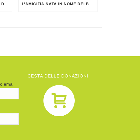
NOTIZIARIO DI AGATA SMERALDA DI GIUGNO 2026
L’AMICIZIA NATA IN NOME DEI BAMBINI
CESTA DELLE DONAZIONI
zo email