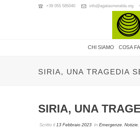
+39 055 585040
info@agatasmeralda.org
CHI SIAMO
COSA F
SIRIA, UNA TRAGEDIA S
SIRIA, UNA TRAG
Scritto il
13 Febbraio 2023
In
Emergenze
,
Notizie