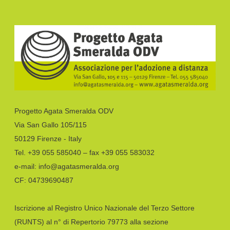
Progetto Agata Smeralda ODV
Via San Gallo 105/115
50129 Firenze - Italy
Tel. +39 055 585040 – fax +39 055 583032
e-mail: info@agatasmeralda.org
CF: 04739690487
Iscrizione al Registro Unico Nazionale del Terzo Settore
(RUNTS) al n° di Repertorio 79773 alla sezione