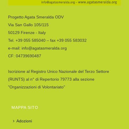
Progetto Agata Smeralda ODV
Via San Gallo 105/115
50129 Firenze - Italy
Tel. +39 055 585040 – fax +39 055 583032
e-mail: info@agatasmeralda.org
CF: 04739690487
Iscrizione al Registro Unico Nazionale del Terzo Settore
(RUNTS) al n° di Repertorio 79773 alla sezione
"Organizzazioni di Volontariato"
MAPPA SITO
Adozioni