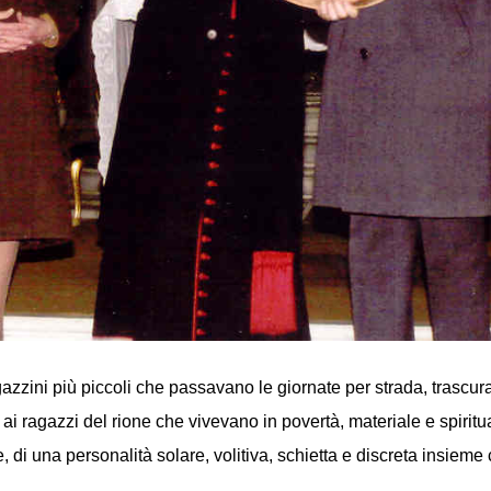
zini più piccoli che passavano le giornate per strada, trascurati
i ragazzi del rione che vivevano in povertà, materiale e spiritual
e, di una personalità solare, volitiva, schietta e discreta insieme