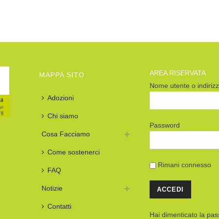
AREA RISERVATA
MAPPA SITO
Nome utente o indiriz
Adozioni
Chi siamo
Password
Cosa Facciamo
Come sostenerci
Rimani connesso
FAQ
Notizie
Contatti
Hai dimenticato la pa