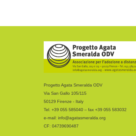
Progetto Agata Smeralda ODV
Via San Gallo 105/115
50129 Firenze - Italy
Tel. +39 055 585040 – fax +39 055 583032
e-mail: info@agatasmeralda.org
CF: 04739690487