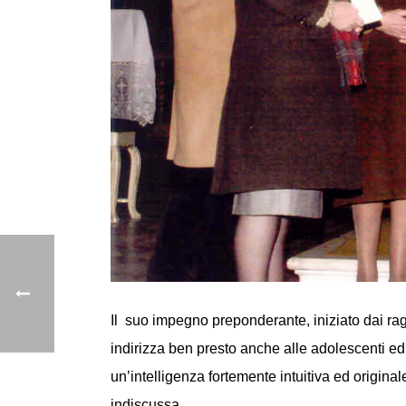
Il
suo impegno preponderante, iniziato dai ragaz
indirizza ben presto anche alle adolescenti ed a
un’intelligenza fortemente intuitiva ed original
indiscussa.