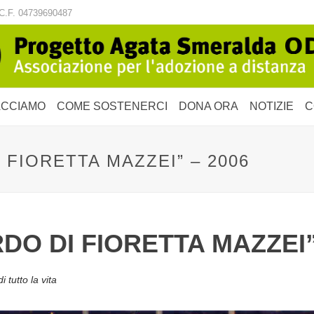
C.F. 04739690487
ACCIAMO
COME SOSTENERCI
DONA ORA
NOTIZIE
C
 FIORETTA MAZZEI” – 2006
DO DI FIORETTA MAZZEI”
i tutto la vita