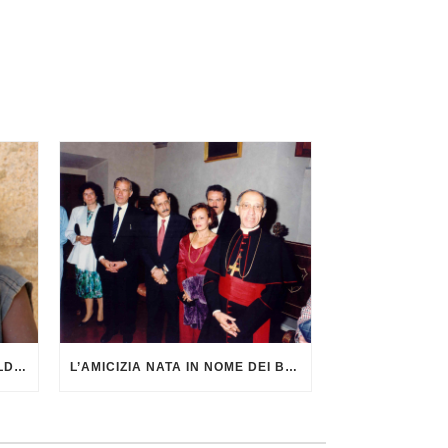
NOTIZIARIO DI AGATA SMERALDA DI GIUGNO 2026
L’AMICIZIA NATA IN NOME DEI BAMBINI