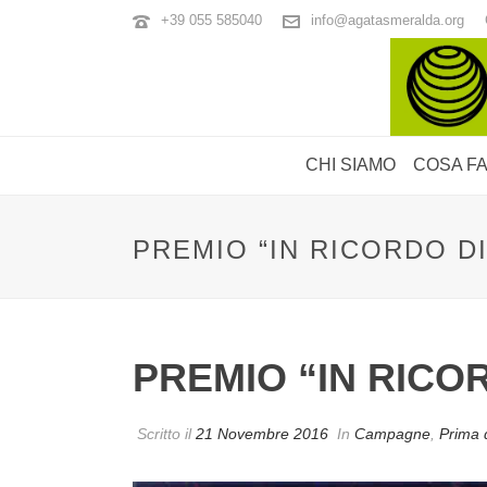
+39 055 585040
info@agatasmeralda.org
CHI SIAMO
COSA F
PREMIO “IN RICORDO DI
PREMIO “IN RICOR
Scritto il
21 Novembre 2016
In
Campagne
,
Prima d