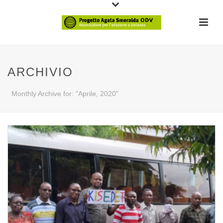
ARCHIVIO
Monthly Archive for: "Aprile, 2020"