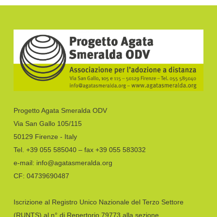
Progetto Agata Smeralda ODV
Via San Gallo 105/115
50129 Firenze - Italy
Tel. +39 055 585040 – fax +39 055 583032
e-mail: info@agatasmeralda.org
CF: 04739690487
Iscrizione al Registro Unico Nazionale del Terzo Settore
(RUNTS) al n° di Repertorio 79773 alla sezione