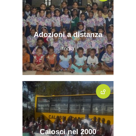
Adozioni a distanza
India
Calosci nel 2000