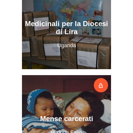
Medicinali per la Diocesi
di Lira
Uganda
Mense carcerati
Burkina Faso