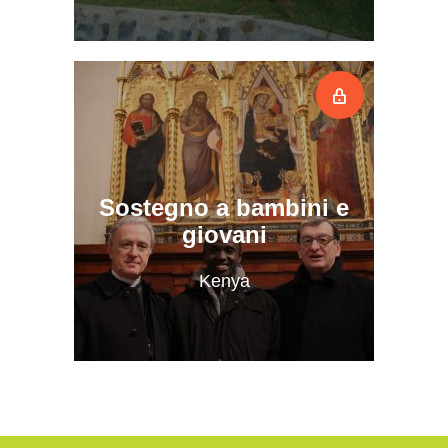
Sostegno a bambini e
giovani
Kenya