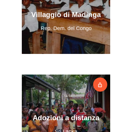
Villaggio di Madinga
Rep. Dem. del Congo
Adozioni a distanza
Sri Lanka