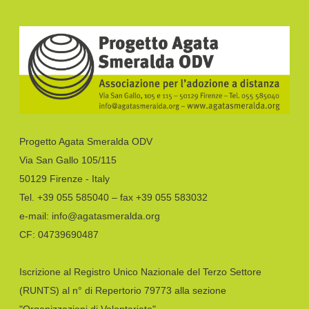
Progetto Agata Smeralda ODV
Via San Gallo 105/115
50129 Firenze - Italy
Tel. +39 055 585040 – fax +39 055 583032
e-mail: info@agatasmeralda.org
CF: 04739690487
Iscrizione al Registro Unico Nazionale del Terzo Settore
(RUNTS) al n° di Repertorio 79773 alla sezione
"Organizzazioni di Volontariato"