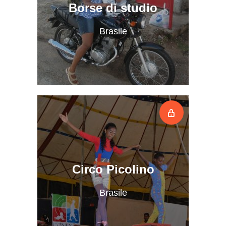
Borse di studio
Brasile
Circo Picolino
Brasile